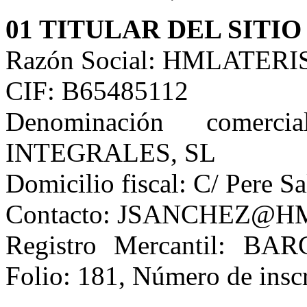
01 TITULAR DEL SITI
Razón Social: HMLATE
CIF: B65485112
Denominación comer
INTEGRALES, SL
Domicilio fiscal: C/ Pere S
Contacto:
JSANCHEZ@HM
Registro Mercantil: BA
Folio: 181, Número de inscr