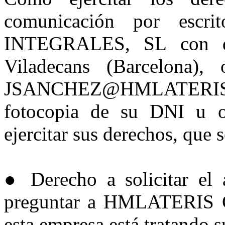
comunicación por es
INTEGRALES, SL con do
Viladecans (Barcelona),
JSANCHEZ@HMLATERI
fotocopia de su DNI u ot
ejercitar sus derechos, que s
● Derecho a solicitar el 
preguntar a HMLATERI
esta empresa está tratando s