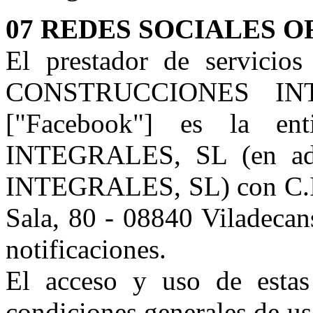
07 REDES SOCIALES O
El prestador de servicio
CONSTRUCCIONES INTE
["Facebook"] es la 
INTEGRALES, SL (en 
INTEGRALES, SL) con C.I.F
Sala, 80 - 08840 Viladecan
notificaciones.
El acceso y uso de estas
condiciones generales de uso