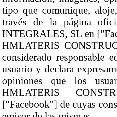
tipo que comunique, aloje,
través de la página o
INTEGRALES, SL en ["Fac
HMLATERIS CONSTRUCC
considerado responsable ed
usuario y declara expresam
opiniones que los usua
HMLATERIS CONSTR
["Facebook"] de cuyas cons
emisor de las mismas.