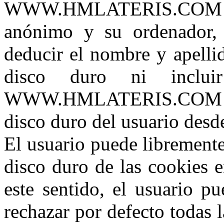
WWW.HMLATERIS.COM se
anónimo y su ordenador, 
deducir el nombre y apelli
disco duro ni inclui
WWW.HMLATERIS.COM no pu
disco duro del usuario desde
El usuario puede libremente
disco duro de las cook
este sentido, el usuario p
rechazar por defecto todas l