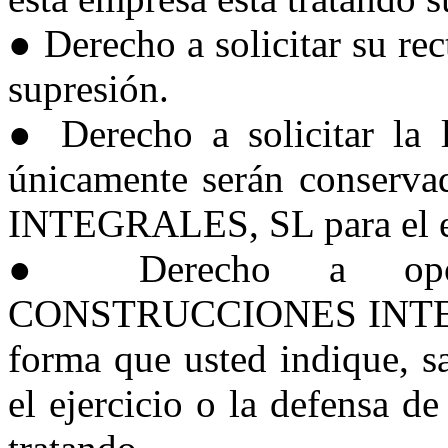
● Derecho a solicitar su rec
supresión.
● Derecho a solicitar la 
únicamente serán cons
INTEGRALES, SL para el eje
● Derecho a opone
CONSTRUCCIONES INTEGRAL
forma que usted indique, s
el ejercicio o la defensa d