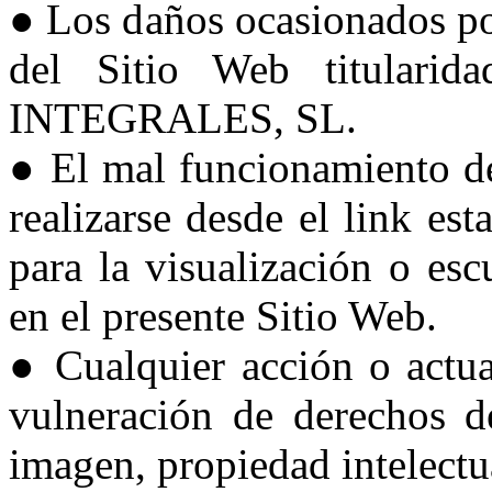
● Los daños ocasionados por
del Sitio Web titula
INTEGRALES, SL.
● El mal funcionamiento de
realizarse desde el link est
para la visualización o es
en el presente Sitio Web.
● Cualquier acción o actua
vulneración de derechos de
imagen, propiedad intelectua