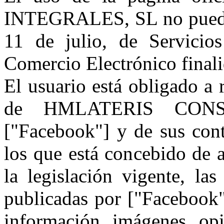
INTEGRALES, SL no puede 
11 de julio, de Servicio
Comercio Electrónico final
El usuario está obligado a 
de HMLATERIS CONS
["Facebook"] y de sus cont
los que está concebido de 
la legislación vigente, la
publicadas por ["Facebook"]
información, imágenes, opi