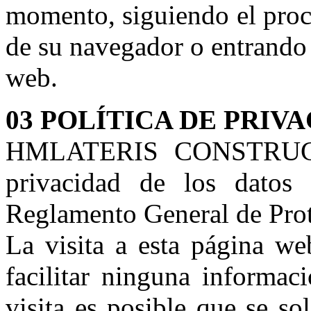
momento, siguiendo el proc
de su navegador o entrando
web.
03 POLÍTICA DE PRIV
HMLATERIS CONSTRUCC
privacidad de los datos 
Reglamento General de Pro
La visita a esta página we
facilitar ninguna informac
visita es posible que se so