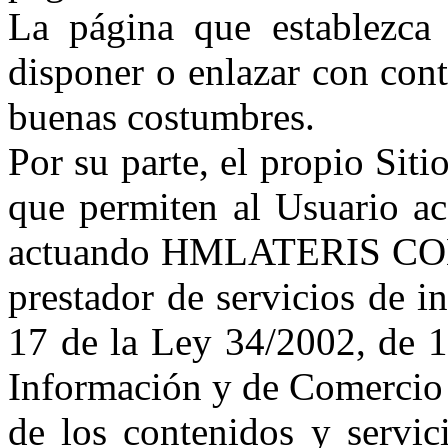
La página que establezca
disponer o enlazar con conte
buenas costumbres.
Por su parte, el propio Sit
que permiten al Usuario acc
actuando HMLATERIS C
prestador de servicios de i
17 de la Ley 34/2002, de 11
Información y de Comercio E
de los contenidos y servic