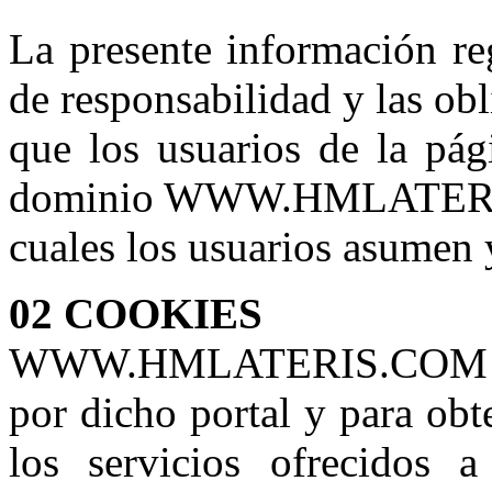
La presente información reg
de responsabilidad y las ob
que los usuarios de la pá
dominio WWW.HMLATERI
cuales los usuarios asumen 
02 COOKIES
WWW.HMLATERIS.COM utili
por dicho portal y para obt
los servicios ofrecidos 