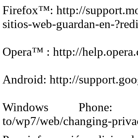
Firefox™: http://support.mo
sitios-web-guardan-en-?red
Opera™ : http://help.oper
Android: http://support.go
Windows Phone: http:
to/wp7/web/changing-privac