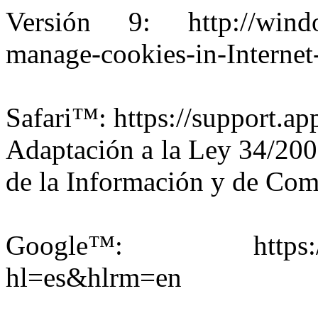
Versión 9: http://windo
manage-cookies-in-Internet
Safari™: https://support.
Adaptación a la Ley 34/2002
de la Información y de Com
Google™: https://supp
hl=es&hlrm=en