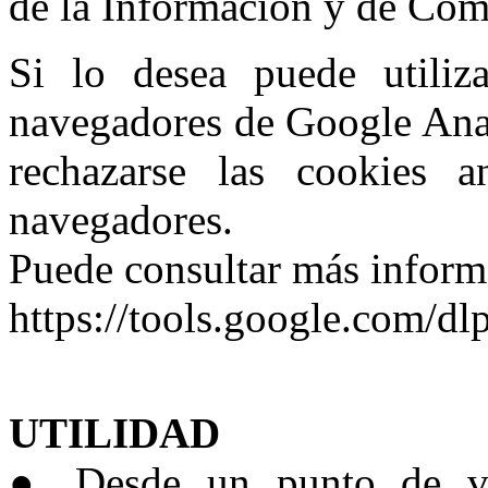
de la Información y de Com
Si lo desea puede utiliz
navegadores de Google Anal
rechazarse las cookies a
navegadores.
Puede consultar más informa
https://tools.google.com/dl
UTILIDAD
● Desde un punto de vis