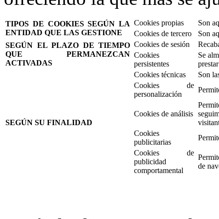
Cookies propias
Son aqu
TIPOS DE COOKIES SEGÚN LA
ENTIDAD QUE LAS GESTIONE
Cookies de tercero
Son aq
Cookies de sesión
Recaban
SEGÚN EL PLAZO DE TIEMPO
QUE PERMANEZCAN
Cookies
Se alm
ACTIVADAS
persistentes
prestar
Cookies técnicas
Son la
Cookies de
Permit
personalización
Permit
Cookies de análisis
seguim
SEGÚN SU FINALIDAD
visitan
Cookies
Permite
publicitarias
Cookies de
Permit
publicidad
de nav
comportamental