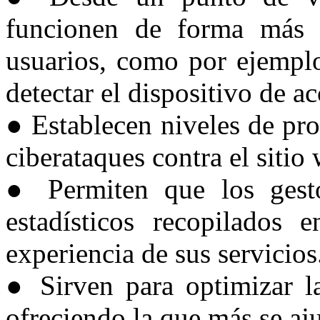
funcionen de forma más á
usuarios, como por ejemplo
detectar el dispositivo de ac
● Establecen niveles de pro
ciberataques contra el sitio
● Permiten que los gest
estadísticos recopilados
experiencia de sus servicios
● Sirven para optimizar la
ofreciendo la que más se aju